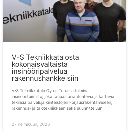
V-S Tekniikkatalosta
kokonaisvaltaista
insinööripalvelua
rakennushankkeisiin
V-S Tekniikkatalo Oy on Turussa toimiva
insinööritoimisto, joka tarjoaa asiantuntevia ja kattavia
teknisiä palveluja kiinteistöjen korjausrakentamiseen,
rakennus- ja talotekniikkaan sekä suunnitteluun.
27 helmikuun, 2026