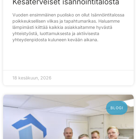
Kesäterveiset isännöintitalosta
Vuoden ensimmäinen puolisko on ollut Isännöintitalossa
poikkeuksellisen vilkas ja tapahtumarikas. Haluamme
lämpimästi kiittää kaikkia asiakkaitamme hyvästä
yhteistyöstä, luottamuksesta ja aktiivisesta
yhteydenpidosta kuluneen kevään aikana.
18 kesäkuun, 2026
BLOGI