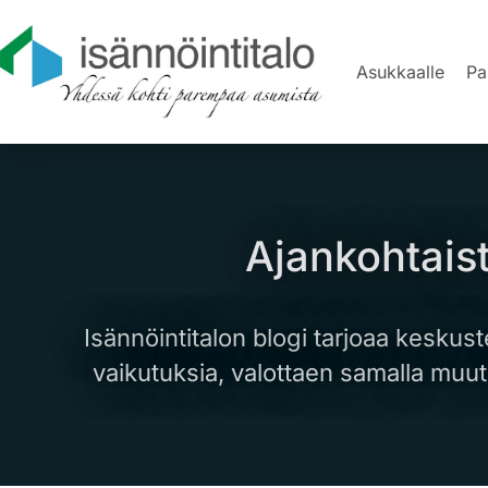
Asukkaalle
Pa
Ajankohtaist
Isännöintitalon blogi tarjoaa keskust
vaikutuksia, valottaen samalla muu