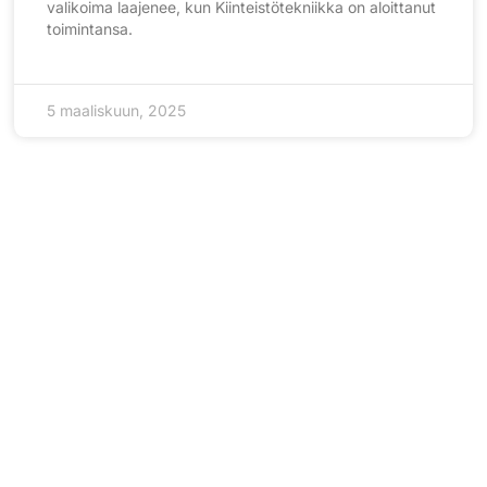
valikoima laajenee, kun Kiinteistötekniikka on aloittanut
toimintansa.
5 maaliskuun, 2025