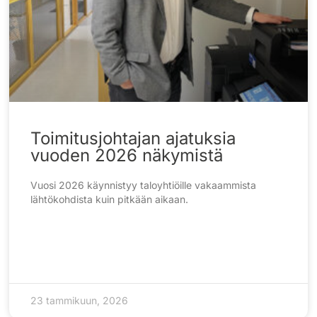
Toimitusjohtajan ajatuksia
vuoden 2026 näkymistä
Vuosi 2026 käynnistyy taloyhtiöille vakaammista
lähtökohdista kuin pitkään aikaan.
23 tammikuun, 2026