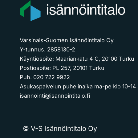
Varsinais-Suomen Isännöintitalo Oy
Y-tunnus: 2858130-2
Käyntiosoite: Maariankatu 4 C, 20100 Turku
Postiosoite: PL 257, 20101 Turku
Puh. 020 722 9922
Asukaspalvelun puhelinaika ma-pe klo 10-14
isannointi@isannointitalo.fi
© V-S Isännöintitalo Oy