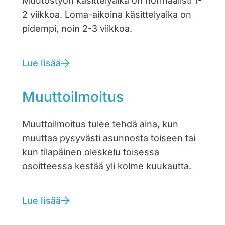
Muutostyön käsittelyaika on normaalisti 1-
2 viikkoa. Loma-aikoina käsittelyaika on
pidempi, noin 2-3 viikkoa.
Lue lisää
Muuttoilmoitus
Muuttoilmoitus tulee tehdä aina, kun
muuttaa pysyvästi asunnosta toiseen tai
kun tilapäinen oleskelu toisessa
osoitteessa kestää yli kolme kuukautta.
Lue lisää