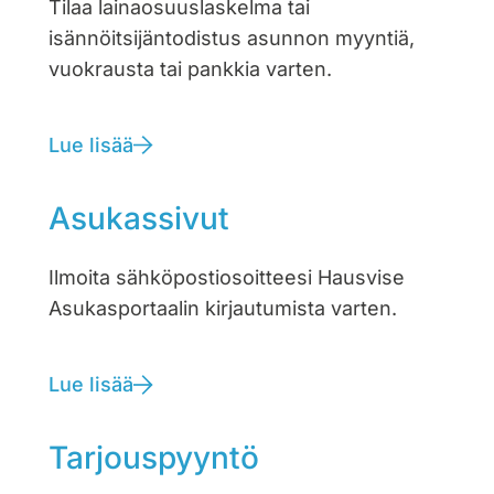
Tilaa lainaosuuslaskelma tai
isännöitsijäntodistus asunnon myyntiä,
vuokrausta tai pankkia varten.
Lue lisää
Asukassivut
Ilmoita sähköpostiosoitteesi Hausvise
Asukasportaalin kirjautumista varten.
Lue lisää
Tarjouspyyntö