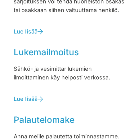
sarjoituksen voi tehdä huoneiston osakas
tai osakkaan siihen valtuuttama henkilö.
Lue lisää
Lukemailmoitus
Sähkö- ja vesimittarilukemien
ilmoittaminen käy helposti verkossa.
Lue lisää
Palautelomake
Anna meille palautetta toiminnastamme.