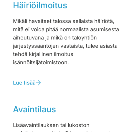
Häiriöilmoitus
Mikäli havaitset talossa sellaista häiriötä,
mitä ei voida pitää normaalista asumisesta
aiheutuvana ja mikä on taloyhtiön
järjestyssääntöjen vastaista, tulee asiasta
tehdä kirjallinen ilmoitus
isännöitsijätoimistoon.
Lue lisää
Avaintilaus
Lisäavaintilauksen tai lukoston