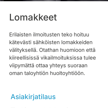
Lomakkeet
Erilaisten ilmoitusten teko hoituu
kätevästi sähköisten lomakkeiden
välityksellä. Otathan huomioon että
kiireellisissä vikailmoituksissa tulee
viipymättä ottaa yhteys suoraan
oman taloyhtiön huoltoyhtiöön.
Asiakirjatilaus