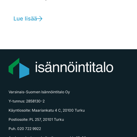
Lue lisää
Varsinais-Suomen Isännöintitalo Oy
Y-tunnus: 2858130-2
Käyntiosoite: Maariankatu 4 C, 20100 Turku
Postiosoite: PL 257, 20101 Turku
Puh. 020 722 9922