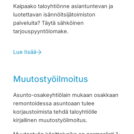
Kaipaako taloyhtiönne asiantuntevan ja
luotettavan isännöitsijätoimiston
palveluita? Täytä sähköinen
tarjouspyyntölomake.
Lue lisää
Muutostyöilmoitus
Asunto-osakeyhtiölain mukaan osakkaan
remontoidessa asuntoaan tulee
korjaustoimista tehdä taloyhtiölle
kirjallinen muutostyöilmoitus.