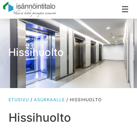
Hissihuolto
ETUSIVU
/
ASUKKAALLE
/
HISSIHUOLTO
Hissihuolto