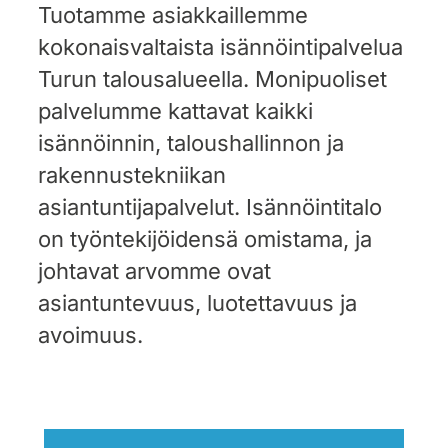
Tuotamme asiakkaillemme
kokonaisvaltaista isännöintipalvelua
Turun talousalueella. Monipuoliset
palvelumme kattavat kaikki
isännöinnin, taloushallinnon ja
rakennustekniikan
asiantuntijapalvelut. Isännöintitalo
on työntekijöidensä omistama, ja
johtavat arvomme ovat
asiantuntevuus, luotettavuus ja
avoimuus.