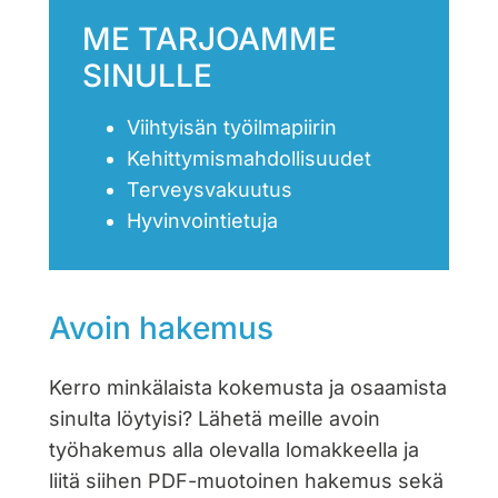
ME TARJOAMME
SINULLE
Viihtyisän työilmapiirin
Kehittymismahdollisuudet
Terveysvakuutus
Hyvinvointietuja
Avoin hakemus
Kerro minkälaista kokemusta ja osaamista
sinulta löytyisi? Lähetä meille avoin
työhakemus alla olevalla lomakkeella ja
liitä siihen PDF-muotoinen hakemus sekä