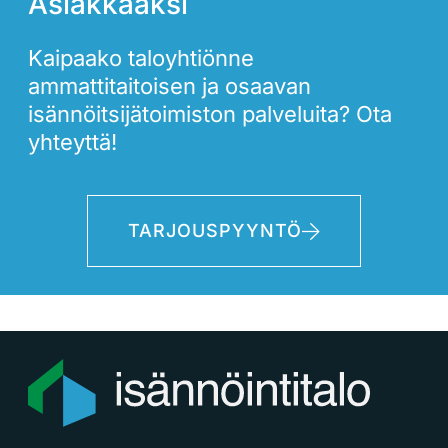
Asiakkaaksi
Kaipaako taloyhtiönne
ammattitaitoisen ja osaavan
isännöitsijätoimiston palveluita? Ota
yhteyttä!
TARJOUSPYYNTÖ