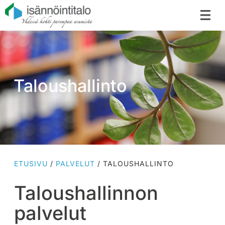
Taloushallinto
ETUSIVU
/
PALVELUT
/
TALOUSHALLINTO
Taloushallinnon
palvelut