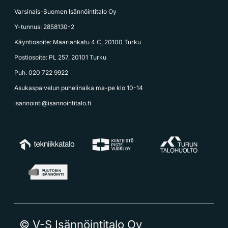
Varsinais-Suomen Isännöintitalo Oy
Y-tunnus: 2858130-2
Käyntiosoite: Maariankatu 4 C, 20100 Turku
Postiosoite: PL 257, 20101 Turku
Puh. 020 722 9922
Asukaspalvelun puhelinaika ma-pe klo 10-14
isannointi@isannointitalo.fi
© V-S Isännöintitalo Oy