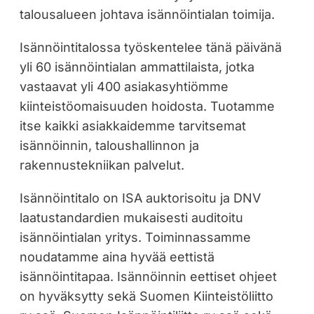
talousalueen johtava isännöintialan toimija.
Isännöintitalossa työskentelee tänä päivänä
yli 60 isännöintialan ammattilaista, jotka
vastaavat yli 400 asiakasyhtiömme
kiinteistöomaisuuden hoidosta. Tuotamme
itse kaikki asiakkaidemme tarvitsemat
isännöinnin, taloushallinnon ja
rakennustekniikan palvelut.
Isännöintitalo on ISA auktorisoitu ja DNV
laatustandardien mukaisesti auditoitu
isännöintialan yritys. Toiminnassamme
noudatamme aina hyvää eettistä
isännöintitapaa. Isännöinnin eettiset ohjeet
on hyväksytty sekä Suomen Kiinteistöliitto