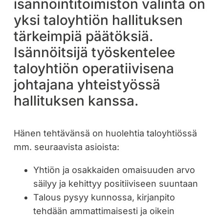
isännöintitoimiston valinta on
yksi taloyhtiön hallituksen
tärkeimpiä päätöksiä.
Isännöitsijä työskentelee
taloyhtiön operatiivisena
johtajana yhteistyössä
hallituksen kanssa.
Hänen tehtävänsä on huolehtia taloyhtiössä
mm. seuraavista asioista:
Yhtiön ja osakkaiden omaisuuden arvo
säilyy ja kehittyy positiiviseen suuntaan
Talous pysyy kunnossa, kirjanpito
tehdään ammattimaisesti ja oikein