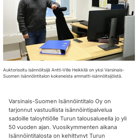
Auktorisoitu isännöitsijä Antti-Ville Heikkilä on yksi Varsinais-
Suomen Isännöintitalon kokeneista ammatti-isännöitsijöistä.
Varsinais-Suomen Isännöintitalo Oy on
tarjonnut vastuullista isännöintipalvelua
sadoille taloyhtiölle Turun talousalueella jo yli
50 vuoden ajan. Vuosikymmenten aikana
Isännöintitalosta on kehittynyt Turun