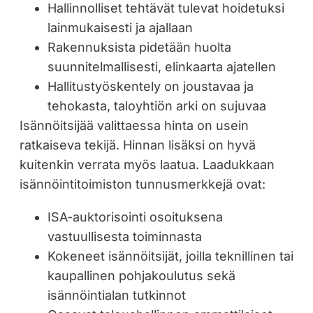
Hallinnolliset tehtävät tulevat hoidetuksi
lainmukaisesti ja ajallaan
Rakennuksista pidetään huolta
suunnitelmallisesti, elinkaarta ajatellen
Hallitustyöskentely on joustavaa ja
tehokasta, taloyhtiön arki on sujuvaa
Isännöitsijää valittaessa hinta on usein
ratkaiseva tekijä. Hinnan lisäksi on hyvä
kuitenkin verrata myös laatua. Laadukkaan
isännöintitoimiston tunnusmerkkejä ovat:
ISA-auktorisointi osoituksena
vastuullisesta toiminnasta
Kokeneet isännöitsijät, joilla teknillinen tai
kaupallinen pohjakoulutus sekä
isännöintialan tutkinnot