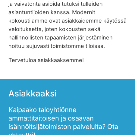
ja vaivatonta asioida tutuksi tulleiden
asiantuntijoiden kanssa. Modernit
kokoustilamme ovat asiakkaidemme käytössä
veloituksetta, joten kokousten sekä
hallinnollisten tapaamisten järjestäminen
hoituu sujuvasti toimistomme tiloissa.
Tervetuloa asiakkaaksemme!
Asiakkaaksi
Kaipaako taloyhtiönne
ammattitaitoisen ja osaavan
isännöitsijätoimiston palveluita? Ota
yhteyttä!