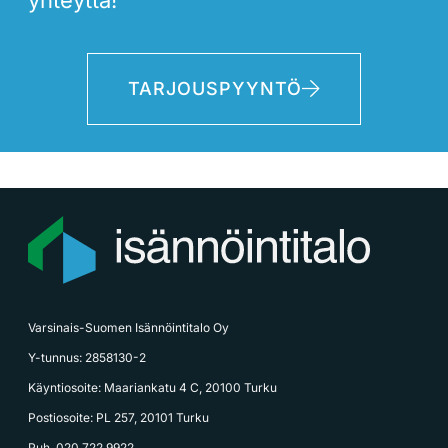
TARJOUSPYYNTÖ
Varsinais-Suomen Isännöintitalo Oy
Y-tunnus: 2858130-2
Käyntiosoite: Maariankatu 4 C, 20100 Turku
Postiosoite: PL 257, 20101 Turku
Puh. 020 722 9922